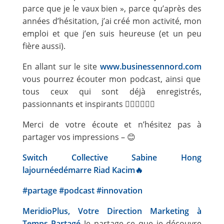
parce que je le vaux bien », parce qu’après des
années d’hésitation, j’ai créé mon activité, mon
emploi et que j’en suis heureuse (et un peu
fière aussi).
En allant sur le site
www.businessennord.com
vous pourrez écouter mon podcast, ainsi que
tous ceux qui sont déjà enregistrés,
passionnants et inspirants 👍🏻👍🏻👍🏻
Merci de votre écoute et n’hésitez pas à
partager vos impressions – 😊
Switch Collective
Sabine Hong
lajournéedémarre
Riad Kacim🔥
#
partage
#
podcast
#
innovation
MeridioPlus, Votre Direction Marketing à
Temps Partagé
Je partage ce que je découvre