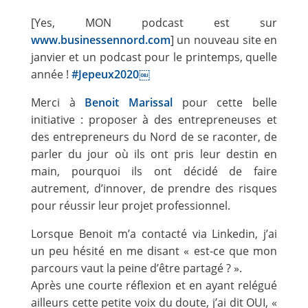
[Yes, MON podcast est sur
www.businessennord.com
] un nouveau site en
janvier et un podcast pour le printemps, quelle
année !
#
Jepeux2020￼
Merci à
Benoit Marissal
pour cette belle
initiative : proposer à des entrepreneuses et
des entrepreneurs du Nord de se raconter, de
parler du jour où ils ont pris leur destin en
main, pourquoi ils ont décidé de faire
autrement, d’innover, de prendre des risques
pour réussir leur projet professionnel.
Lorsque Benoit m’a contacté via Linkedin, j’ai
un peu hésité en me disant « est-ce que mon
parcours vaut la peine d’être partagé ? ».
Après une courte réflexion et en ayant relégué
ailleurs cette petite voix du doute, j’ai dit OUI, «