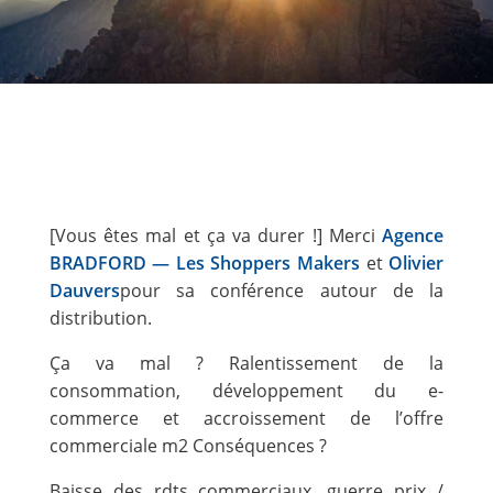
[Vous êtes mal et ça va durer !] Merci
Agence
BRADFORD — Les Shoppers Makers
et
Olivier
Dauvers
pour sa conférence autour de la
distribution.
Ça va mal ? Ralentissement de la
consommation, développement du e-
commerce et accroissement de l’offre
commerciale m2 Conséquences ?
Baisse des rdts commerciaux, guerre prix /