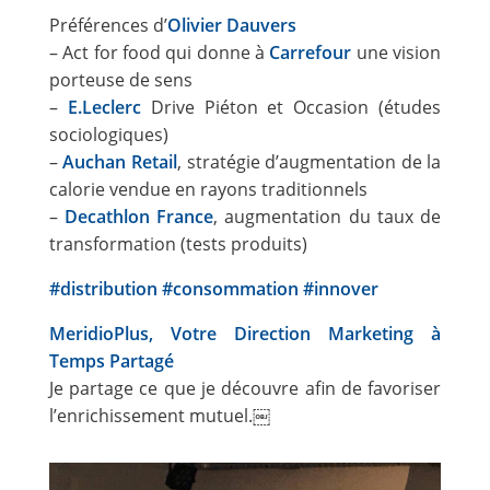
Préférences d’
Olivier Dauvers
– Act for food qui donne à
Carrefour
une vision
porteuse de sens
–
E.Leclerc
Drive Piéton et Occasion (études
sociologiques)
–
Auchan Retail
, stratégie d’augmentation de la
calorie vendue en rayons traditionnels
–
Decathlon France
, augmentation du taux de
transformation (tests produits)
#
distribution
#
consommation
#
innover
MeridioPlus, Votre Direction Marketing à
Temps Partagé
Je partage ce que je découvre afin de favoriser
l’enrichissement mutuel.￼