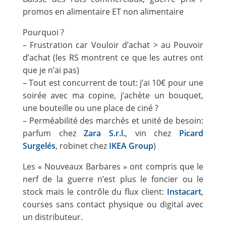
promos en alimentaire ET non alimentaire
Pourquoi ?
– Frustration car Vouloir d’achat > au Pouvoir
d’achat (les RS montrent ce que les autres ont
que je n’ai pas)
– Tout est concurrent de tout: j’ai 10€ pour une
soirée avec ma copine, j’achète un bouquet,
une bouteille ou une place de ciné ?
– Perméabilité des marchés et unité de besoin:
parfum chez
Zara S.r.l.
, vin chez
Picard
Surgelés
, robinet chez
IKEA Group
)
Les « Nouveaux Barbares » ont compris que le
nerf de la guerre n’est plus le foncier ou le
stock mais le contrôle du flux client:
Instacart
,
courses sans contact physique ou digital avec
un distributeur.