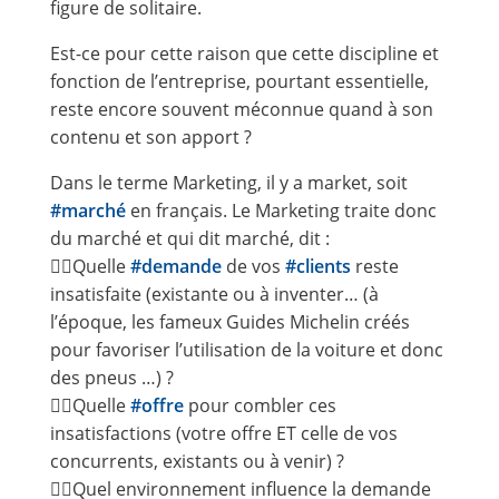
figure de solitaire.
Est-ce pour cette raison que cette discipline et
fonction de l’entreprise, pourtant essentielle,
reste encore souvent méconnue quand à son
contenu et son apport ?
Dans le terme Marketing, il y a market, soit
#marché
en français. Le Marketing traite donc
du marché et qui dit marché, dit :
👉🏻Quelle
#demande
de vos
#clients
reste
insatisfaite (existante ou à inventer… (à
l’époque, les fameux Guides Michelin créés
pour favoriser l’utilisation de la voiture et donc
des pneus …) ?
👉🏻Quelle
#offre
pour combler ces
insatisfactions (votre offre ET celle de vos
concurrents, existants ou à venir) ?
👉🏻Quel environnement influence la demande