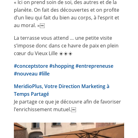
« Ici on prend soin de soi, des autres et de la
planète. On fait des découvertes et on profite
d’un lieu qui fait du bien au corps, à l’esprit et
au moral. »￼
La terrasse vous attend … une petite visite
s’impose donc dans ce havre de paix en plein
cœur du Vieux Lille ☀️☀️☀️
#conceptstore
#shopping
#entrepreneuse
#nouveau
#lille
MeridioPlus, Votre Direction Marketing à
Temps Partagé
Je partage ce que je découvre afin de favoriser
l’enrichissement mutuel.￼