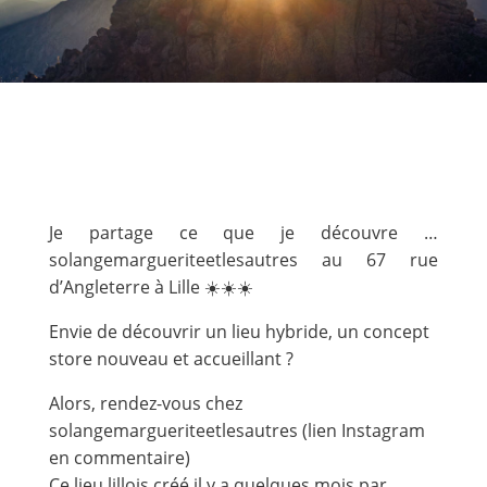
Je partage ce que je découvre …
solangemargueriteetlesautres au 67 rue
d’Angleterre à Lille ☀️☀️☀️
Envie de découvrir un lieu hybride, un concept
store nouveau et accueillant ?
Alors, rendez-vous chez
solangemargueriteetlesautres (lien Instagram
en commentaire)
Ce lieu lillois créé il y a quelques mois par