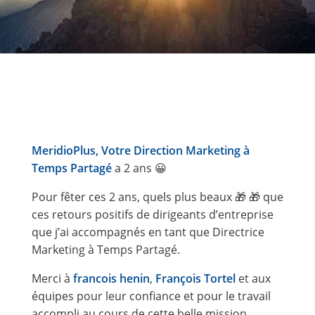
MeridioPlus, Votre Direction Marketing à
Temps Partagé
a 2 ans 😀
Pour fêter ces 2 ans, quels plus beaux 🎁 🎁 que
ces retours positifs de dirigeants d’entreprise
que j’ai accompagnés en tant que Directrice
Marketing à Temps Partagé.
Merci à
francois henin
,
François Tortel
et aux
équipes pour leur confiance et pour le travail
accompli au cours de cette belle mission