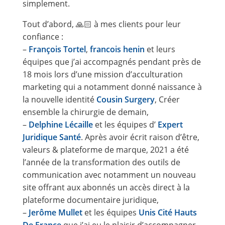
simplement.
Tout d’abord, 🙏🏻 à mes clients pour leur
confiance :
–
François Tortel
,
francois henin
et leurs
équipes que j’ai accompagnés pendant près de
18 mois lors d’une mission d’acculturation
marketing qui a notamment donné naissance à
la nouvelle identité
Cousin Surgery
, Créer
ensemble la chirurgie de demain,
–
Delphine Lécaille
et les équipes d’
Expert
Juridique Santé
. Après avoir écrit raison d’être,
valeurs & plateforme de marque, 2021 a été
l’année de la transformation des outils de
communication avec notamment un nouveau
site offrant aux abonnés un accès direct à la
plateforme documentaire juridique,
–
Jerôme Mullet
et les équipes
Unis Cité Hauts
De France
que j’ai eu le plaisir d’accompagner