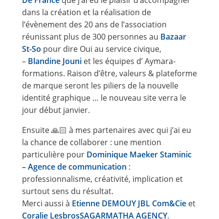
dans la création et la réalisation de
l’évènement des 20 ans de l’association
réunissant plus de 300 personnes au
Bazaar
St-So
pour dire Oui au service civique,
–
Blandine Jouni
et les équipes d’ Aymara-
formations. Raison d’être, valeurs & plateforme
de marque seront les piliers de la nouvelle
identité graphique … le nouveau site verra le
jour début janvier.
Ensuite 🙏🏻 à mes partenaires avec qui j’ai eu
la chance de collaborer : une mention
particulière pour
Dominique Maeker
Staminic
– Agence de communication
:
professionnalisme, créativité, implication et
surtout sens du résultat.
Merci aussi à
Etienne DEMOUY
JBL Com&Cie
et
Coralie Lesbros
SAGARMATHA AGENCY
.