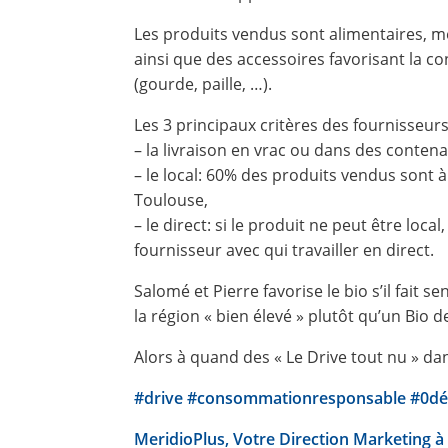
Les produits vendus sont alimentaires, 
ainsi que des accessoires favorisant la 
(gourde, paille, …).
Les 3 principaux critères des fournisseur
– la livraison en vrac ou dans des contena
– le local: 60% des produits vendus sont
Toulouse,
– le direct: si le produit ne peut être local
fournisseur avec qui travailler en direct.
Salomé et Pierre favorise le bio s’il fait se
la région « bien élevé » plutôt qu’un Bio 
Alors à quand des « Le Drive tout nu » dan
#
drive
#
consommationresponsable
#
0dé
MeridioPlus, Votre Direction Marketing 