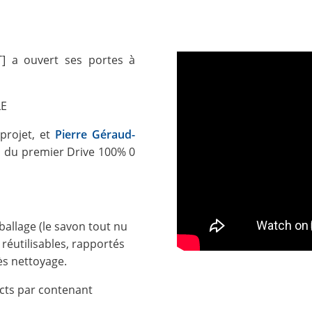
] a ouvert ses portes à
LE
projet, et
Pierre Géraud-
s du premier Drive 100% 0
allage (le savon tout nu
réutilisables, rapportés
rès nettoyage.
0cts par contenant