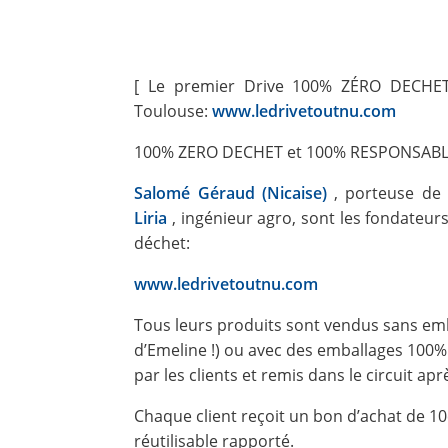
[ Le premier Drive 100% ZÉRO DECHET
Toulouse:
www.ledrivetoutnu.com
100% ZERO DECHET et 100% RESPONSAB
Salomé Géraud (Nicaise)
, porteuse de 
Liria
, ingénieur agro, sont les fondateur
déchet:
www.ledrivetoutnu.com
Tous leurs produits sont vendus sans emb
d’Emeline !) ou avec des emballages 100% 
par les clients et remis dans le circuit ap
Chaque client reçoit un bon d’achat de 1
réutilisable rapporté.