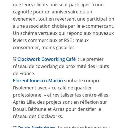
que leurs clients puissent participer à une
cagnotte pour un anniversaire ou un
évenement tout en reversant une participation
à une association choisie par le e-commercant.
Un schéma vertueux qui répond aux nouveaux
leviers commerciaux et RSE : mieux
consommer, moins gaspiller.
💡
Clockwork Coworking Café
: Le premier
réseau de coworking de proximité des Hauts
de France.
Florent Ionescu-Martin
souhaite rompre
l’isolement avec « ce café de quartier
professionnel » et revitaliser les centre-villes.
Après Lille, des projets sont en réflexion sur
Douai, Béthune et Arras pour densifier le
réseau des Clockworks.
💡
Osiris Agriculture
: Le service robotique qui