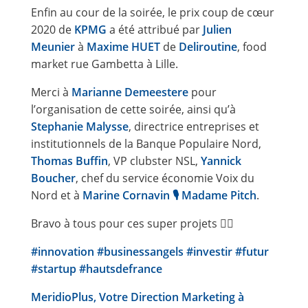
Enfin au cour de la soirée, le prix coup de cœur
2020 de
KPMG
a été attribué par
Julien
Meunier
à
Maxime HUET
de
Deliroutine
, food
market rue Gambetta à Lille.
Merci à
Marianne Demeestere
pour
l’organisation de cette soirée, ainsi qu’à
Stephanie Malysse
, directrice entreprises et
institutionnels de la Banque Populaire Nord,
Thomas Buffin
, VP clubster NSL,
Yannick
Boucher
, chef du service économie Voix du
Nord et à
Marine Cornavin 🎙 Madame Pitch
.
Bravo à tous pour ces super projets 👍🏻
#innovation
#businessangels
#investir
#futur
#startup
#hautsdefrance
MeridioPlus, Votre Direction Marketing à