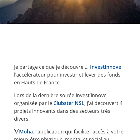
Je partage ce que je découvre …
InvestInnove
l’accélérateur pour investir et lever des fonds
en Hauts de France.
Lors de la dernière soirée Invest’Innove
organisée par le
Clubster NSL
, j’ai découvert 4
projets innovants dans des secteurs très
divers.
💡
Moha
: l’application qui facilite l’accès à votre
mieux-être physique, mental et social au