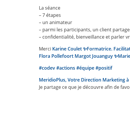
La séance
– 7 étapes
– un animateur
– parmi les participants, un client partag
– confidentialité, bienveillance et parler v
Merci
Karine Coulet ✨Formatrice. Facilita
Flora Pollefoort
Margot Jouanguy ✨
Marie
#codev
#actions
#équipe
#positif
MeridioPlus, Votre Direction Marketing 
Je partage ce que je découvre afin de fav