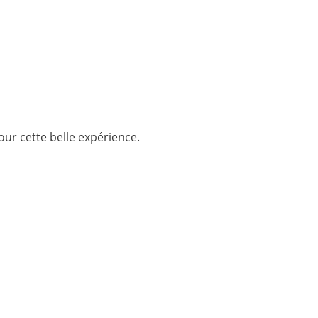
ur cette belle expérience.