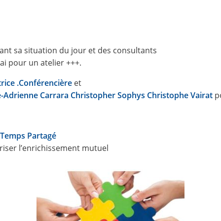
eant sa situation du jour et des consultants
rai pour un atelier +++.
trice .Conférencière
et
-Adrienne Carrara
Christopher Sophys
Christophe Vairat
po
à Temps Partagé
oriser l’enrichissement mutuel