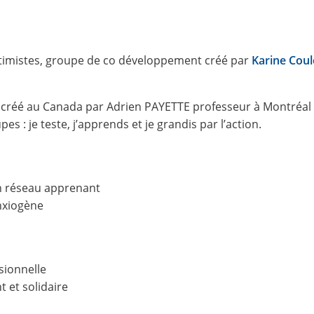
ptimistes, groupe de co développement créé par
Karine Coul
créé au Canada par Adrien PAYETTE professeur à Montréal p
pes : je teste, j’apprends et je grandis par l’action.
un réseau apprenant
anxiogène
sionnelle
 et solidaire